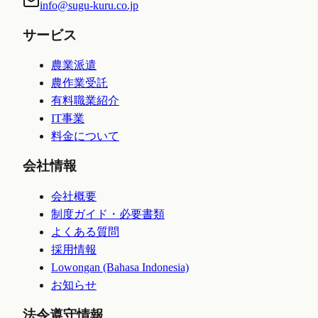
info@sugu-kuru.co.jp
サービス
農業派遣
農作業受託
有料職業紹介
IT事業
料金について
会社情報
会社概要
制度ガイド・必要書類
よくある質問
採用情報
Lowongan (Bahasa Indonesia)
お知らせ
法令遵守情報