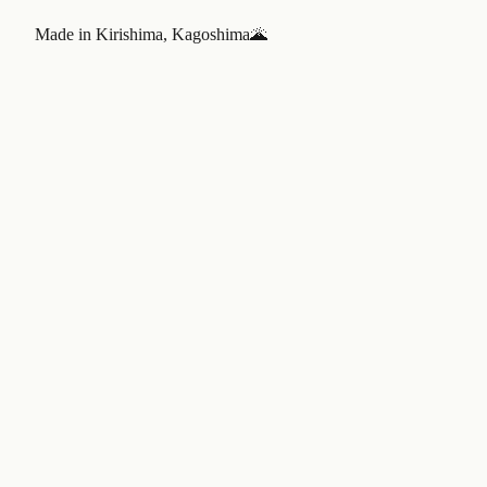
Made in Kirishima, Kagoshima
🌋