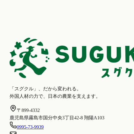
「スグクル」、だから変われる。
外国人材の力で、日本の農業を支えます。
〒899-4332
鹿児島県霧島市国分中央3丁目42-8 翔陽A103
0995-73-9939