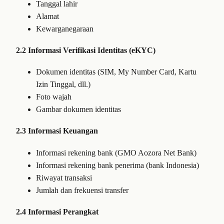
Tanggal lahir
Alamat
Kewarganegaraan
2.2 Informasi Verifikasi Identitas (eKYC)
Dokumen identitas (SIM, My Number Card, Kartu
Izin Tinggal, dll.)
Foto wajah
Gambar dokumen identitas
2.3 Informasi Keuangan
Informasi rekening bank (GMO Aozora Net Bank)
Informasi rekening bank penerima (bank Indonesia)
Riwayat transaksi
Jumlah dan frekuensi transfer
2.4 Informasi Perangkat