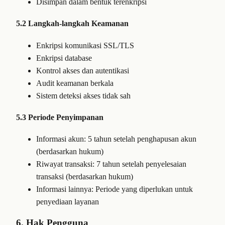
Disimpan dalam bentuk terenkripsi
5.2 Langkah-langkah Keamanan
Enkripsi komunikasi SSL/TLS
Enkripsi database
Kontrol akses dan autentikasi
Audit keamanan berkala
Sistem deteksi akses tidak sah
5.3 Periode Penyimpanan
Informasi akun: 5 tahun setelah penghapusan akun
(berdasarkan hukum)
Riwayat transaksi: 7 tahun setelah penyelesaian
transaksi (berdasarkan hukum)
Informasi lainnya: Periode yang diperlukan untuk
penyediaan layanan
6. Hak Pengguna