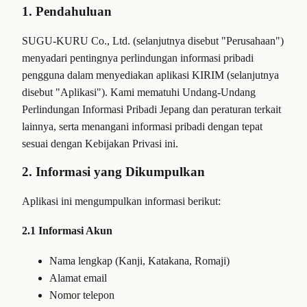
1. Pendahuluan
SUGU-KURU Co., Ltd. (selanjutnya disebut "Perusahaan")
menyadari pentingnya perlindungan informasi pribadi
pengguna dalam menyediakan aplikasi KIRIM (selanjutnya
disebut "Aplikasi"). Kami mematuhi Undang-Undang
Perlindungan Informasi Pribadi Jepang dan peraturan terkait
lainnya, serta menangani informasi pribadi dengan tepat
sesuai dengan Kebijakan Privasi ini.
2. Informasi yang Dikumpulkan
Aplikasi ini mengumpulkan informasi berikut:
2.1 Informasi Akun
Nama lengkap (Kanji, Katakana, Romaji)
Alamat email
Nomor telepon