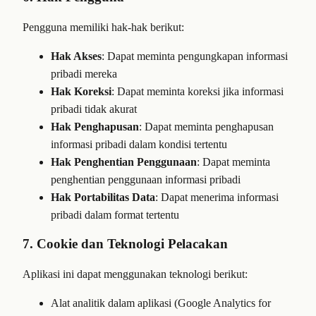
Pengguna memiliki hak-hak berikut:
Hak Akses
: Dapat meminta pengungkapan informasi
pribadi mereka
Hak Koreksi
: Dapat meminta koreksi jika informasi
pribadi tidak akurat
Hak Penghapusan
: Dapat meminta penghapusan
informasi pribadi dalam kondisi tertentu
Hak Penghentian Penggunaan
: Dapat meminta
penghentian penggunaan informasi pribadi
Hak Portabilitas Data
: Dapat menerima informasi
pribadi dalam format tertentu
7. Cookie dan Teknologi Pelacakan
Aplikasi ini dapat menggunakan teknologi berikut:
Alat analitik dalam aplikasi (Google Analytics for