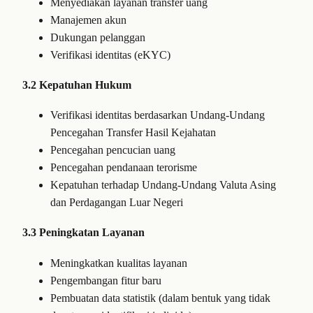
Menyediakan layanan transfer uang
Manajemen akun
Dukungan pelanggan
Verifikasi identitas (eKYC)
3.2 Kepatuhan Hukum
Verifikasi identitas berdasarkan Undang-Undang
Pencegahan Transfer Hasil Kejahatan
Pencegahan pencucian uang
Pencegahan pendanaan terorisme
Kepatuhan terhadap Undang-Undang Valuta Asing
dan Perdagangan Luar Negeri
3.3 Peningkatan Layanan
Meningkatkan kualitas layanan
Pengembangan fitur baru
Pembuatan data statistik (dalam bentuk yang tidak