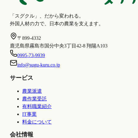
「スグクル」、だから変われる。
外国人材の力で、日本の農業を支えます。
〒899-4332
鹿児島県霧島市国分中央3丁目42-8 翔陽A103
0995-73-9939
info@sugu-kuru.co.jp
サービス
農業派遣
農作業受託
有料職業紹介
IT事業
料金について
会社情報