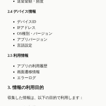
送金金額・頻度
2.4 デバイス情報
デバイスID
IPアドレス
OS種別・バージョン
アプリバージョン
言語設定
2.5 利用情報
アプリの利用履歴
画面遷移情報
エラーログ
3. 情報の利用目的
収集した情報は、以下の目的で利用します：