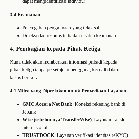
dapat mengidentifikasi individu)
3.4 Keamanan
Pencegahan penggunaan yang tidak sah
Deteksi dan respons terhadap insiden keamanan
4. Pembagian kepada Pihak Ketiga
Kami tidak akan memberikan informasi pribadi kepada
pihak ketiga tanpa persetujuan pengguna, kecuali dalam
kasus berikut:
4.1 Mitra yang Diperlukan untuk Penyediaan Layanan
GMO Aozora Net Bank
: Koneksi rekening bank di
Jepang
Wise (sebelumnya TransferWise)
: Layanan transfer
internasional
TRUSTDOCK
: Layanan verifikasi identitas (eKYC)